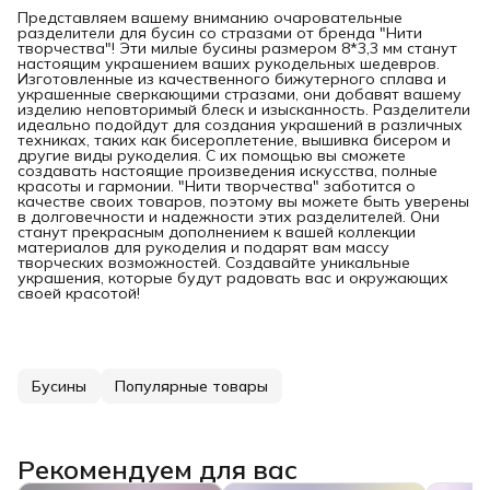
Представляем вашему вниманию очаровательные
разделители для бусин со стразами от бренда "Нити
творчества"! Эти милые бусины размером 8*3,3 мм станут
настоящим украшением ваших рукодельных шедевров.
Изготовленные из качественного бижутерного сплава и
украшенные сверкающими стразами, они добавят вашему
изделию неповторимый блеск и изысканность. Разделители
идеально подойдут для создания украшений в различных
техниках, таких как бисероплетение, вышивка бисером и
другие виды рукоделия. С их помощью вы сможете
создавать настоящие произведения искусства, полные
красоты и гармонии. "Нити творчества" заботится о
качестве своих товаров, поэтому вы можете быть уверены
в долговечности и надежности этих разделителей. Они
станут прекрасным дополнением к вашей коллекции
материалов для рукоделия и подарят вам массу
творческих возможностей. Создавайте уникальные
украшения, которые будут радовать вас и окружающих
своей красотой!
Бусины
Популярные товары
Рекомендуем для вас