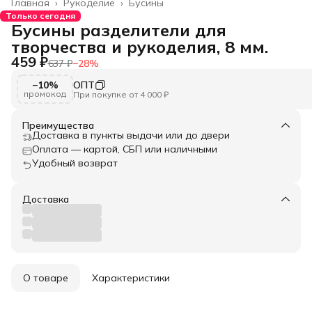
Главная
›
Рукоделие
›
Бусины
Только сегодня
Бусины разделители для
творчества и рукоделия, 8 мм.
459 ₽
637 ₽
−
28
%
−10%
ОПТ
промокод
При покупке от 4 000 ₽
Преимущества
Доставка в пункты выдачи или до двери
Оплата — картой, СБП или наличными
Удобный возврат
Доставка
О товаре
Характеристики