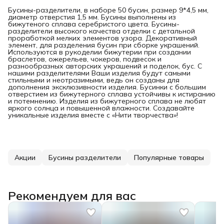
Бусины-разделители, в наборе 50 бусин, размер 9*4,5 мм,
диаметр отверстия 1,5 мм. Бусины выполнены из
бижутеного сплава серебристого цвета. Бусины-
разделители высокого качества отделки с детальной
проработкой мелких элементов узора. Декоративный
элемент, для разделения бусин при сборке украшений.
Используются в рукоделии бижутерии при создании
браслетов, ожерельев, чокеров, подвесок и
разнообразных авторских украшений и поделок, бус. С
нашими разделителями Ваши изделия будут самыми
стильными и неотразимыми, ведь он созданы для
дополнения эксклюзивности изделия. Бусинки с большим
отверстием из бижутерного сплава устойчивы к истиранию
и потемнению. Изделия из бижутерного сплава не любят
яркого солнца и повышенной влажности. Создавайте
уникальные изделия вместе с «Нити творчества»!
Акции
Бусины разделители
Популярные товары
Рекомендуем для вас