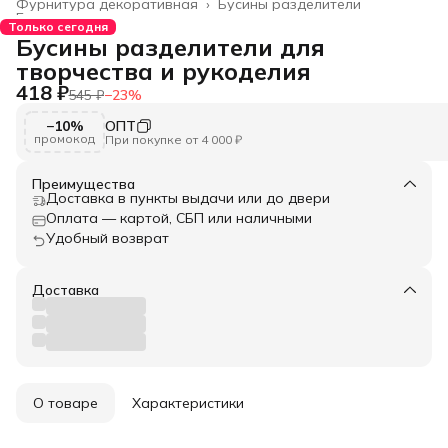
Фурнитура декоративная
›
Бусины разделители
Главная
›
Только сегодня
Бусины разделители для
творчества и рукоделия
418 ₽
545 ₽
−
23
%
−10%
ОПТ
промокод
При покупке от 4 000 ₽
Преимущества
Доставка в пункты выдачи или до двери
Оплата — картой, СБП или наличными
Удобный возврат
Доставка
О товаре
Характеристики