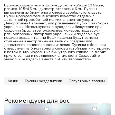
Бусины-разделители в форме диска, в наборе 10 бусин,
размер 10,5*4,5 мм, диаметр отверстия 6 мм. Бусины
выполнены из бижутеного сплава серебристого цвета.
Бусины-разделители высокого качества отделки с
детальной проработкой мелких элементов узора.
Декоративный элемент, для разделения бусин при сборке
украшений. Используются в рукоделии бижутерии при
создании браслетов, ожерельев, чокеров, подвесок и
разнообразных авторских украшений и поделок, бус. С
нашими разделителями Ваши изделия будут самыми
стильными и неотразимыми, ведь он созданы для
дополнения эксклюзивности изделия. Бусинки с большим
отверстием из бижутерного сплава устойчивы к истиранию
и потемнению. Изделия из бижутерного сплава не любят
яркого солнца и повышенной влажности. Создавайте
уникальные изделия вместе с «Нити творчества»!
Акции
Бусины разделители
Популярные товары
Рекомендуем для вас