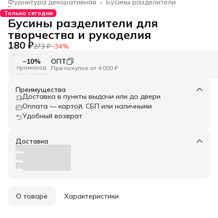
Фурнитура декоративная
›
Бусины разделители
Главная
›
Только сегодня
Бусины разделители для
творчества и рукоделия
180 ₽
273 ₽
−
34
%
−10%
ОПТ
промокод
При покупке от 4 000 ₽
Преимущества
Доставка в пункты выдачи или до двери
Оплата — картой, СБП или наличными
Удобный возврат
Доставка
О товаре
Характеристики