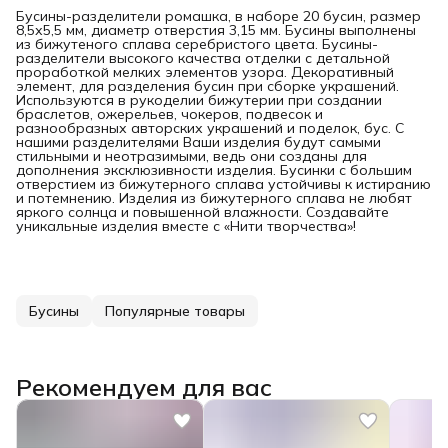
Бусины-разделители ромашка, в наборе 20 бусин, размер
8,5х5,5 мм, диаметр отверстия 3,15 мм. Бусины выполнены
из бижутеного сплава серебристого цвета. Бусины-
разделители высокого качества отделки с детальной
проработкой мелких элементов узора. Декоративный
элемент, для разделения бусин при сборке украшений.
Используются в рукоделии бижутерии при создании
браслетов, ожерельев, чокеров, подвесок и
разнообразных авторских украшений и поделок, бус. С
нашими разделителями Ваши изделия будут самыми
стильными и неотразимыми, ведь они созданы для
дополнения эксклюзивности изделия. Бусинки с большим
отверстием из бижутерного сплава устойчивы к истиранию
и потемнению. Изделия из бижутерного сплава не любят
яркого солнца и повышенной влажности. Создавайте
уникальные изделия вместе с «Нити творчества»!
Бусины
Популярные товары
Рекомендуем для вас