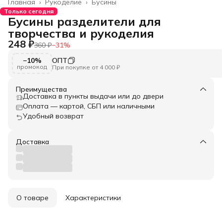
Главная
›
Рукоделие
›
Бусины
Только сегодня
Бусины разделители для
творчества и рукоделия
248 ₽
360 ₽
−
31
%
−10%
ОПТ
промокод
При покупке от 4 000 ₽
Преимущества
Доставка в пункты выдачи или до двери
Оплата — картой, СБП или наличными
Удобный возврат
Доставка
О товаре
Характеристики