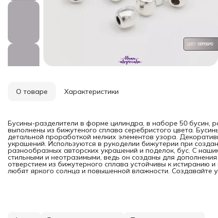
О товаре
Характеристики
Бусины-разделители в форме цилиндра, в наборе 50 бусин, ра
выполнены из бижутеного сплава серебристого цвета. Бусин
детальной проработкой мелких элементов узора. Декоративн
украшений. Используются в рукоделии бижутерии при создан
разнообразных авторских украшений и поделок, бус. С наш
стильными и неотразимыми, ведь он созданы для дополнения
отверстием из бижутерного сплава устойчивы к истиранию и
любят яркого солнца и повышенной влажности. Создавайте ун