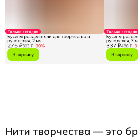
Только сегодня
Только сегодня
Бусины разделители для творчества и
Бусины раздел
рукоделия, 2 мм.
рукоделия, 3 м
275 ₽
337 ₽
393 ₽
−
30
%
486 ₽
−
3
В корзину
В корзину
Нити творчества
— это б