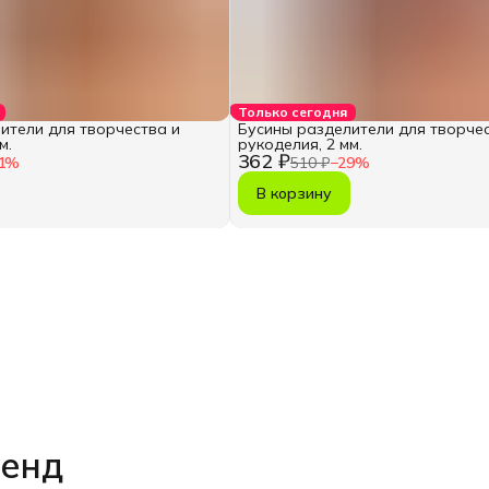
Только сегодня
ители для творчества и
Бусины разделители для творчес
м.
рукоделия, 2 мм.
362 ₽
1
%
510 ₽
−
29
%
В корзину
ренд