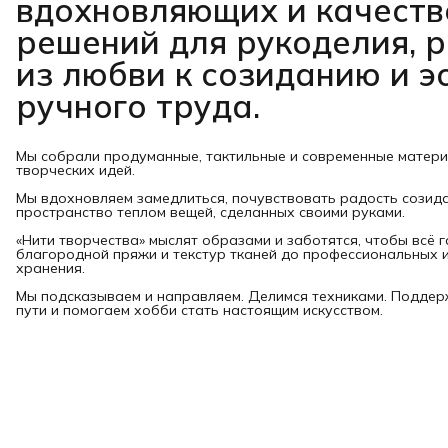
вдохновляющих и качест
решений для рукоделия, 
из любви к созиданию и э
ручного труда.
Мы собрали продуманные, тактильные и современные матер
творческих идей.
Мы вдохновляем замедлиться, почувствовать радость созид
пространство теплом вещей, сделанных своими руками.
«Нити творчества» мыслят образами и заботятся, чтобы всё 
благородной пряжи и текстур тканей до профессиональных и
хранения.
Мы подсказываем и направляем. Делимся техниками. Подде
пути и помогаем хобби стать настоящим искусством.