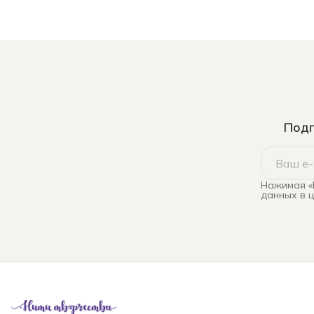
Подп
Нажимая «
данных в 