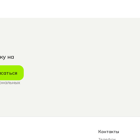
ку на
саться
сональных
Контакты
Телефон