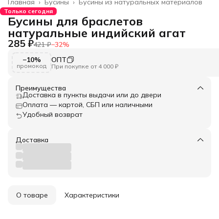
Главная
›
Бусины
›
Бусины из натуральных материалов
Только сегодня
Бусины для браслетов
натуральные индийский агат
285 ₽
421 ₽
−
32
%
−10%
ОПТ
промокод
При покупке от 4 000 ₽
Преимущества
Доставка в пункты выдачи или до двери
Оплата — картой, СБП или наличными
Удобный возврат
Доставка
О товаре
Характеристики