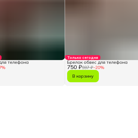
Только сегодня
для телефона
Брелок обвес для телефона
750 ₽
7
%
937 ₽
−
20
%
В корзину