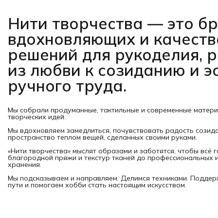
Нити творчества
— это б
вдохновляющих и качест
решений для рукоделия, 
из любви к созиданию и э
ручного труда.
Мы собрали продуманные, тактильные и современные матер
творческих идей.
Мы вдохновляем замедлиться, почувствовать радость созид
пространство теплом вещей, сделанных своими руками.
«Нити творчества» мыслят образами и заботятся, чтобы всё 
благородной пряжи и текстур тканей до профессиональных и
хранения.
Мы подсказываем и направляем. Делимся техниками. Подде
пути и помогаем хобби стать настоящим искусством.