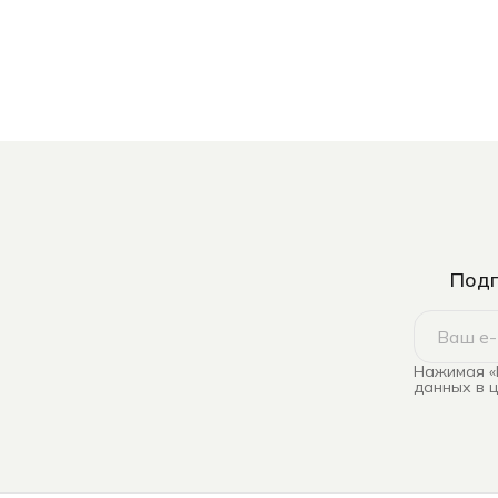
Подп
Нажимая «
данных в 