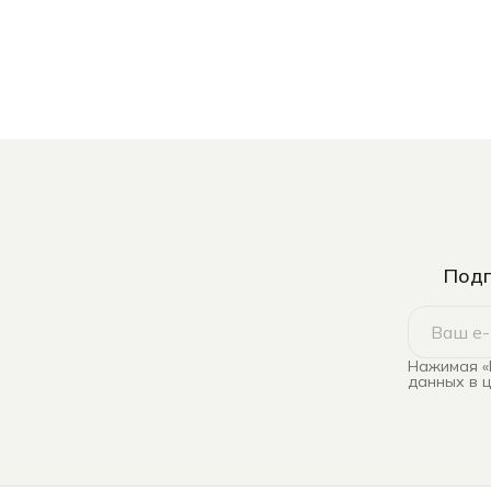
Подп
Нажимая «
данных в 