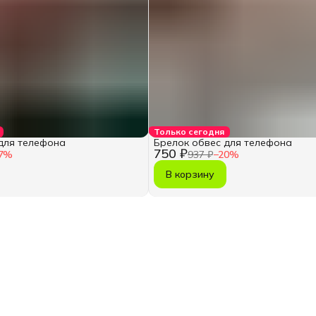
Только сегодня
для телефона
Брелок обвес для телефона
750 ₽
7
%
937 ₽
−
20
%
В корзину