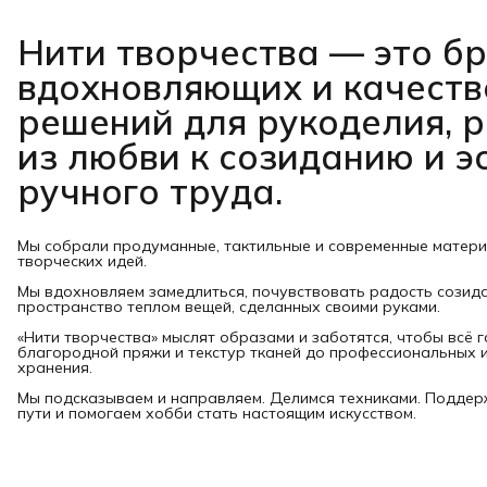
Нити творчества
— это б
вдохновляющих и качест
решений для рукоделия, 
из любви к созиданию и э
ручного труда.
Мы собрали продуманные, тактильные и современные матер
творческих идей.
Мы вдохновляем замедлиться, почувствовать радость созид
пространство теплом вещей, сделанных своими руками.
«Нити творчества» мыслят образами и заботятся, чтобы всё 
благородной пряжи и текстур тканей до профессиональных и
хранения.
Мы подсказываем и направляем. Делимся техниками. Подде
пути и помогаем хобби стать настоящим искусством.