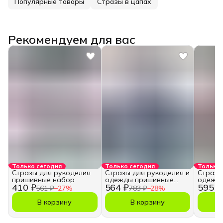
Популярные товары
Стразы в цапах
Рекомендуем для вас
Только сегодня
Только сегодня
Только 
Стразы для рукоделия
Стразы для рукоделия и
Стразы
пришивные набор
одежды пришивные
одежд
410 ₽
564 ₽
595 ₽
набор
набор
561 ₽
−
27
%
783 ₽
−
28
%
В корзину
В корзину