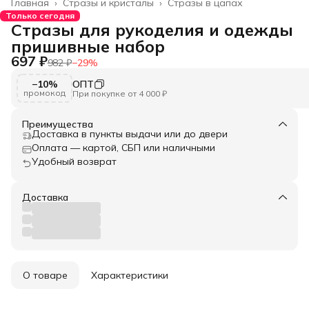
Главная
›
Стразы и кристалы
›
Стразы в цапах
Только сегодня
Стразы для рукоделия и одежды
пришивные набор
697 ₽
982 ₽
−
29
%
−10%
ОПТ
промокод
При покупке от 4 000 ₽
Преимущества
Доставка в пункты выдачи или до двери
Оплата — картой, СБП или наличными
Удобный возврат
Доставка
О товаре
Характеристики