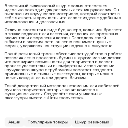
Эластичный силиконовый шнур с полым отверстием
идеально подходит для различных техник рукоделия. Он
выполнен из каучукового материала, который сочетает в
себе мягкость и прочность, что делает изделие удобным в
использовании и долговечным.
Отлично смотрится в виде бус, чокера, колье или браслета,
а также подходит для плетения, создания декоративных
элементов и оформления корзин. Благодаря своей
гибкости и эластичности, он легко принимает нужные
формы, удерживая конструкции надежно и аккуратно.
Полый резиновый тросик обеспечивает удобство в работе,
позволяя легко продевать бусины и другие мелкие детали,
что расширяет возможности для творчества и делает
процесс увлекательным и комфортным. Использование
каучукового шнура с трубочками помогает создавать
оригинальные и стильные аксессуары, которые можно
носить каждый день или дарить близким.
Такой декоративный материал незаменим для любителей
ручного творчества, которые ценят качество и
функциональность. Создавайте свои уникальные
аксессуары вместе с «Нити творчества».
Акции
Популярные товары
Шнур резиновый