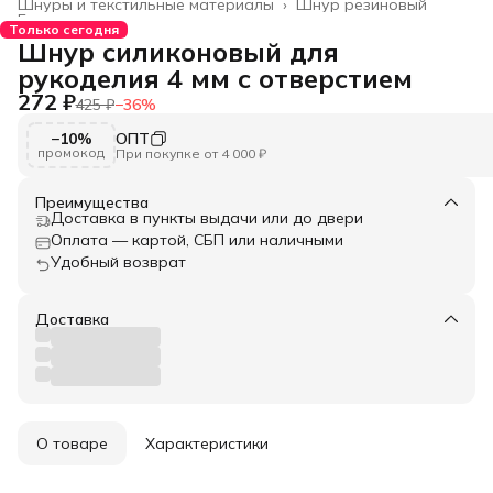
Шнуры и текстильные материалы
›
Шнур резиновый
Главная
›
Только сегодня
Шнур силиконовый для
рукоделия 4 мм с отверстием
272 ₽
425 ₽
−
36
%
−10%
ОПТ
промокод
При покупке от 4 000 ₽
Преимущества
Доставка в пункты выдачи или до двери
Оплата — картой, СБП или наличными
Удобный возврат
Доставка
О товаре
Характеристики