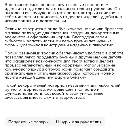
Эластичный силиконовый шнур с полым отверстием
идеально подходит для различных техник рукоделия. Он
выполнен из каучукового материала, который сочетает в
себе мягкость и прочность, что делает изделие удобным в
использовании и долговечным.
Отлично смотрится в виде бус, чокера, колье или браслета,
а также подходит для плетения, создания декоративных
элементов и оформления корзин. Благодаря своей
гибкости и эластичности, он легко принимает нужные
формы, удерживая конструкции надежно и аккуратно.
Полый резиновый тросик обеспечивает удобство в работе,
позволяя легко продевать бусины и другие мелкие детали,
что расширяет возможности для творчества и делает
процесс увлекательным и комфортным. Использование
каучукового шнура с трубочками помогает создавать
оригинальные и стильные аксессуары, которые можно
носить каждый день или дарить близким.
Такой декоративный материал незаменим для любителей
ручного творчества, которые ценят качество и
функциональность. Создавайте свои уникальные
аксессуары вместе с «Нити творчества».
Популярные товары
Шнуры для рукоделия