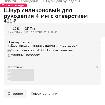
Главная
›
Рукоделие
›
Шнуры для рукоделия
Только сегодня
Шнур силиконовый для
рукоделия 4 мм с отверстием
411 ₽
−10%
ОПТ
промокод
При покупке от 4 000 ₽
Преимущества
Доставка в пункты выдачи или до двери
Оплата — картой, СБП или наличными
Удобный возврат
Доставка
О товаре
Характеристики