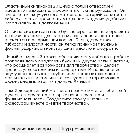
Эластичный силиконовый шнур с полым отверстием
идеально подходит для различных техник рукоделия. Он
выполнен из каучукового материала, который сочетает в
себе мягкость и прочность, что делает изделие удобным в
использовании и долговечным.
Отлично смотрится в виде бус, чокера, колье или браслета,
а также подходит для плетения, создания декоративных
элементов и оформления корзин. Благодаря своей
гибкости и эластичности, он легко принимает нужные
формы, удерживая конструкции надежно и аккуратно.
Полый резиновый тросик обеспечивает удобство в работе,
позволяя легко продевать бусины и другие мелкие детали,
что расширяет возможности для творчества и делает
процесс увлекательным и комфортным. Использование
каучукового шнура с трубочками помогает создавать
оригинальные и стильные аксессуары, которые можно
носить каждый день или дарить близким.
Такой декоративный материал незаменим для любителей
ручного творчества, которые ценят качество и
функциональность. Создавайте свои уникальные
аксессуары вместе с «Нити творчества».
Популярные товары
Шнур резиновый