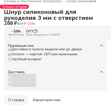
Шнуры и текстильные материалы
›
Шнур резиновый
Главная
›
Только сегодня
Шнур силиконовый для
рукоделия 3 мм с отверстием
288 ₽
423 ₽
−
32
%
−10%
ОПТ
промокод
При покупке от 4 000 ₽
Преимущества
Доставка в пункты выдачи или до двери
Оплата — картой, СБП или наличными
Удобный возврат
Доставка
О товаре
Характеристики