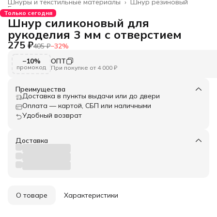
Шнуры и текстильные материалы
›
Шнур резиновый
Главная
›
Только сегодня
Шнур силиконовый для
рукоделия 3 мм с отверстием
275 ₽
405 ₽
−
32
%
−10%
ОПТ
промокод
При покупке от 4 000 ₽
Преимущества
Доставка в пункты выдачи или до двери
Оплата — картой, СБП или наличными
Удобный возврат
Доставка
О товаре
Характеристики