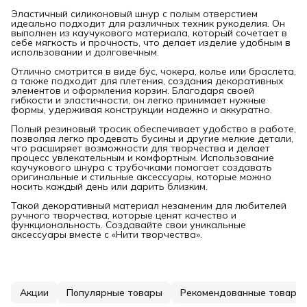
Эластичный силиконовый шнур с полым отверстием
идеально подходит для различных техник рукоделия. Он
выполнен из каучукового материала, который сочетает в
себе мягкость и прочность, что делает изделие удобным в
использовании и долговечным.
Отлично смотрится в виде бус, чокера, колье или браслета,
а также подходит для плетения, создания декоративных
элементов и оформления корзин. Благодаря своей
гибкости и эластичности, он легко принимает нужные
формы, удерживая конструкции надежно и аккуратно.
Полый резиновый тросик обеспечивает удобство в работе,
позволяя легко продевать бусины и другие мелкие детали,
что расширяет возможности для творчества и делает
процесс увлекательным и комфортным. Использование
каучукового шнура с трубочками помогает создавать
оригинальные и стильные аксессуары, которые можно
носить каждый день или дарить близким.
Такой декоративный материал незаменим для любителей
ручного творчества, которые ценят качество и
функциональность. Создавайте свои уникальные
аксессуары вместе с «Нити творчества».
Акции
Популярные товары
Рекомендованные товары