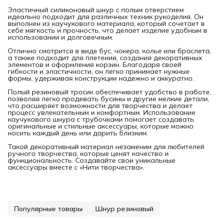
Эластичный силиконовый шнур с полым отверстием
идеально подходит для различных техник рукоделия. Он
выполнен из каучукового материала, который сочетает в
себе мягкость и прочность, что делает изделие удобным в
использовании и долговечным.
Отлично смотрится в виде бус, чокера, колье или браслета,
а также подходит для плетения, создания декоративных
элементов и оформления корзин. Благодаря своей
гибкости и эластичности, он легко принимает нужные
формы, удерживая конструкции надежно и аккуратно.
Полый резиновый тросик обеспечивает удобство в работе,
позволяя легко продевать бусины и другие мелкие детали,
что расширяет возможности для творчества и делает
процесс увлекательным и комфортным. Использование
каучукового шнура с трубочками помогает создавать
оригинальные и стильные аксессуары, которые можно
носить каждый день или дарить близким.
Такой декоративный материал незаменим для любителей
ручного творчества, которые ценят качество и
функциональность. Создавайте свои уникальные
аксессуары вместе с «Нити творчества».
Популярные товары
Шнур резиновый