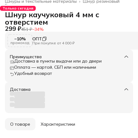
Шнуры и текстильные материалы
›
Шнур резиновый
Главная
›
Только сегодня
Шнур каучуковый 4 мм с
отверстием
299 ₽
451 ₽
−
34
%
−10%
ОПТ
промокод
При покупке от 4 000 ₽
Преимущества
Доставка в пункты выдачи или до двери
Оплата — картой, СБП или наличными
Удобный возврат
Доставка
О товаре
Характеристики