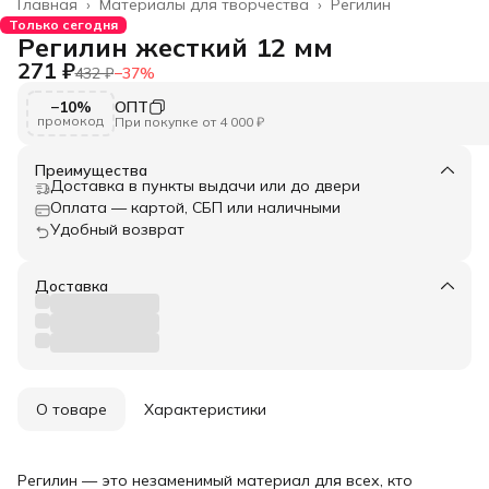
Главная
›
Материалы для творчества
›
Регилин
Только сегодня
Регилин жесткий 12 мм
271 ₽
432 ₽
−
37
%
−10%
ОПТ
промокод
При покупке от 4 000 ₽
Преимущества
Доставка в пункты выдачи или до двери
Оплата — картой, СБП или наличными
Удобный возврат
Доставка
О товаре
Характеристики
Регилин — это незаменимый материал для всех, кто