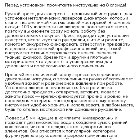
Перед установкой, прочитайте инструкцию на 8 слайде!
Ручной пресс для люверсов — практичный инструмент для
установки металлических люверсов диаметром, который
станет незаменимой частью вашей мастерской. В комплект
входит 100 универсальных люверсов золотистого цвета,
поэтому вы сможете сразу начать работу без
дополнительных покупок. Пресс подходит для установки
люверсов, используется в рукоделии, шитье и ремонте,
помогает аккуратно фиксировать отверстия и придавать
изделиям законченный профессиональный вид. Такой
инструмент отлично справляется с кожей, экокожей,
тканью, джинсой, брезентом и другими плотными
материалами, что делает его универсальным для
домашнего и профессионального применения.
Прочный металлический корпус пресса выдерживает
длительные нагрузки, а эргономичная ручка обеспечивает
удобный захват и равномерное давление при работе.
Установка люверсов выполняется быстро и легко:
достаточно проделать отверстие, вставить люверс и
зажать пресс — крепёж фиксируется прочно и ровно, не
повреждая материал. Благодаря компактному размеру
инструмент удобно хранить и использовать в любом месте,
будь то ателье, мастерская или домашнее рукоделие.
Люверсы 5 мм, идущие в комплекте, универсальны и
подходят для множества задач: создание сумок, ремней,
кошельков, чехлов, одежды, штор, декоративных
элементов. Они относятся к популярной категории
фурнитуры для рукоделия и широко применяются в