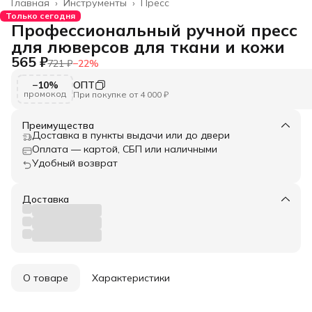
Главная
›
Инструменты
›
Пресс
Только сегодня
Профессиональный ручной пресс
для люверсов для ткани и кожи
565 ₽
721 ₽
−
22
%
−10%
ОПТ
промокод
При покупке от 4 000 ₽
Преимущества
Доставка в пункты выдачи или до двери
Оплата — картой, СБП или наличными
Удобный возврат
Доставка
О товаре
Характеристики