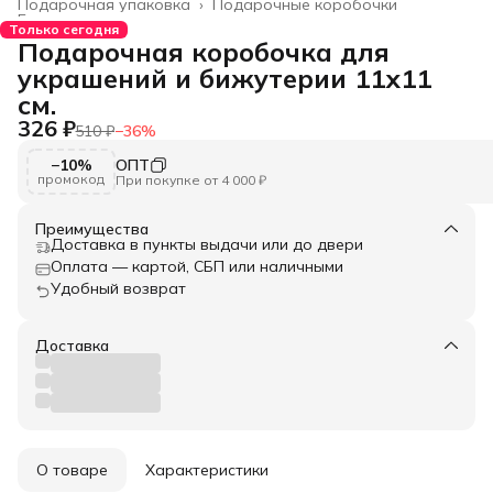
Подарочная упаковка
›
Подарочные коробочки
Главная
›
Только сегодня
Подарочная коробочка для
украшений и бижутерии 11х11
см.
326 ₽
510 ₽
−
36
%
−10%
ОПТ
промокод
При покупке от 4 000 ₽
Преимущества
Доставка в пункты выдачи или до двери
Оплата — картой, СБП или наличными
Удобный возврат
Доставка
О товаре
Характеристики