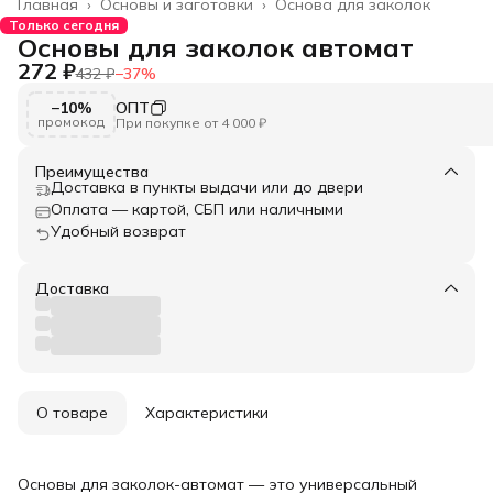
Главная
›
Основы и заготовки
›
Основа для заколок
Только сегодня
Основы для заколок автомат
272 ₽
432 ₽
−
37
%
−10%
ОПТ
промокод
При покупке от 4 000 ₽
Преимущества
Доставка в пункты выдачи или до двери
Оплата — картой, СБП или наличными
Удобный возврат
Доставка
О товаре
Характеристики
Основы для заколок-автомат — это универсальный