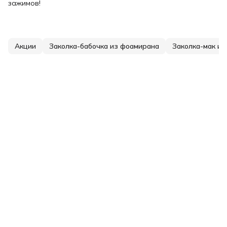
зажимов!
Акции
Заколка-бабочка из фоамирана
Заколка-мак из