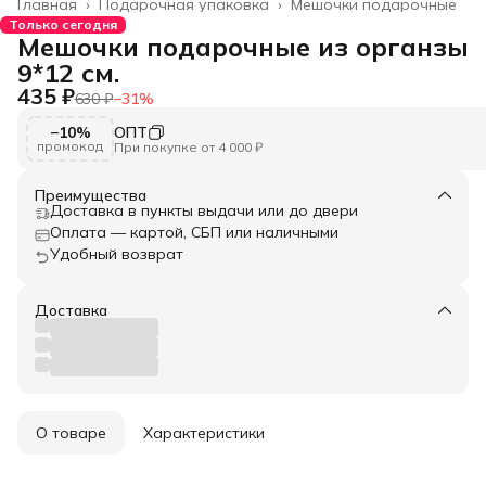
Главная
›
Подарочная упаковка
›
Мешочки подарочные
Только сегодня
Мешочки подарочные из органзы
9*12 см.
435 ₽
630 ₽
−
31
%
−10%
ОПТ
промокод
При покупке от 4 000 ₽
Преимущества
Доставка в пункты выдачи или до двери
Оплата — картой, СБП или наличными
Удобный возврат
Доставка
О товаре
Характеристики