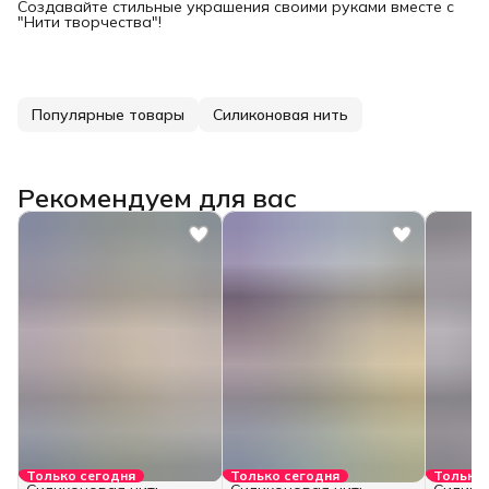
Создавайте стильные украшения своими руками вместе с
"Нити творчества"!
Популярные товары
Силиконовая нить
Рекомендуем для вас
Только сегодня
Только сегодня
Только 