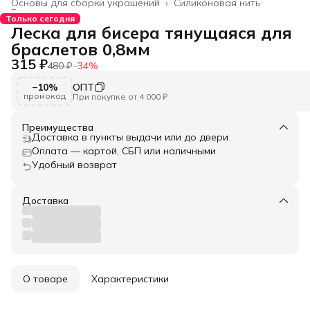
Основы для сборки украшений
›
Силиконовая нить
Главная
›
Только сегодня
Леска для бисера тянущаяся для
браслетов 0,8мм
315 ₽
480 ₽
−
34
%
−10%
ОПТ
промокод
При покупке от 4 000 ₽
Преимущества
Доставка в пункты выдачи или до двери
Оплата — картой, СБП или наличными
Удобный возврат
Доставка
О товаре
Характеристики