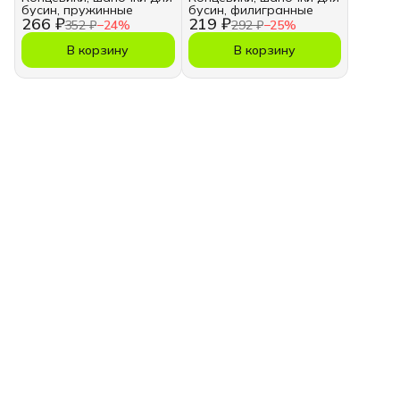
бусин, пружинные
бусин, филигранные
266 ₽
219 ₽
352 ₽
−
24
%
292 ₽
−
25
%
В корзину
В корзину