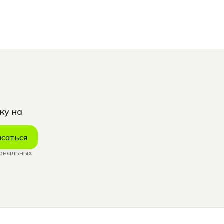
ку на
саться
сональных