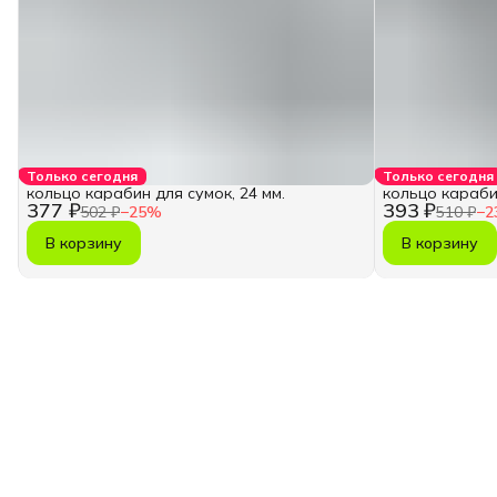
Только сегодня
Только сегодня
кольцо карабин для сумок, 24 мм.
кольцо карабин
377 ₽
393 ₽
502 ₽
−
25
%
510 ₽
−
2
В корзину
В корзину