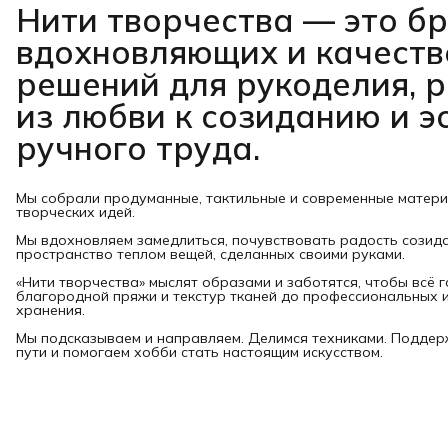
Нити творчества
— это б
вдохновляющих и качест
решений для рукоделия, 
из любви к созиданию и э
ручного труда.
Мы собрали продуманные, тактильные и современные матер
творческих идей.
Мы вдохновляем замедлиться, почувствовать радость созид
пространство теплом вещей, сделанных своими руками.
«Нити творчества» мыслят образами и заботятся, чтобы всё 
благородной пряжи и текстур тканей до профессиональных и
хранения.
Мы подсказываем и направляем. Делимся техниками. Подде
пути и помогаем хобби стать настоящим искусством.