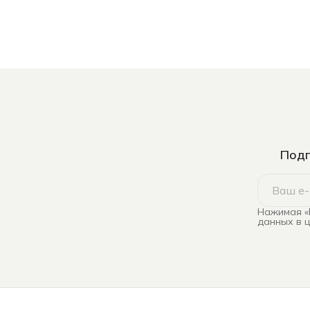
Подп
Нажимая «
данных в 