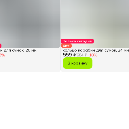
Только сегодня
Хит
 для сумок, 20 мм.
кольцо карабин для сумок, 24 мм
559 ₽
3
%
684 ₽
−
18
%
В корзину