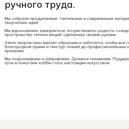
ручного труда.
Мы собрали продуманные, тактильные и современные матер
творческих идей.
Мы вдохновляем замедлиться, почувствовать радость созид
пространство теплом вещей, сделанных своими руками.
«Нити творчества» мыслят образами и заботятся, чтобы всё 
благородной пряжи и текстур тканей до профессиональных и
хранения.
Мы подсказываем и направляем. Делимся техниками. Подде
пути и помогаем хобби стать настоящим искусством.