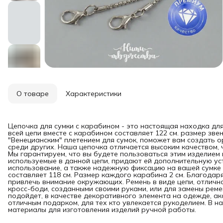
О товаре
Характеристики
Цепочка для сумки с карабином - это настоящая находка для
всей цепи вместе с карабином составляет 122 см. размер зве
"Венецианским" плетением для сумок, поможет вам создать 
среди других. Наша цепочка отличается высоким качеством, 
Мы гарантируем, что вы будете пользоваться этим изделием 
используемые в данной цепи, придают ей дополнительную у
использование, а также надежную фиксацию на вашей сумке 
составляет 118 см. Размер каждого карабина 2 см. Благодар
привлечь внимание окружающих. Ремень в виде цепи, отлично
кросс-боди, созданными своими руками, или для замены реме
подойдет, в качестве декоративного элемента на одежде, ак
отличным подарком, для тех кто увлекается рукоделием. В 
материалы для изготовления изделий ручной работы.