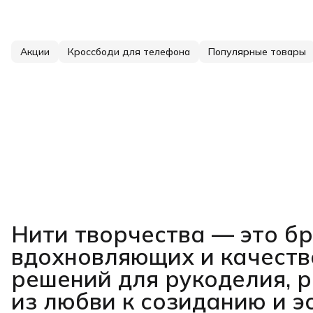
Акции
Кроссбоди для телефона
Популярные товары
Нити творчества
— это б
вдохновляющих и качест
решений для рукоделия, 
из любви к созиданию и э