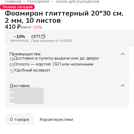
Главная
›
Рукоделие
›
Ткани для рукоделия
Только сегодня
Фоамиран глиттерный 20*30 см,
2 мм, 10 листов
410 ₽
546 ₽
−
25
%
−10%
ОПТ
промокод
При покупке от 4 000 ₽
Преимущества
Доставка в пункты выдачи или до двери
Оплата — картой, СБП или наличными
Удобный возврат
Доставка
О товаре
Характеристики