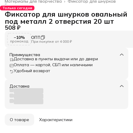
Материалы для творчества
›
Фиксатор для шнурков
Главная
›
Только сегодня
Фиксатор для шнурков овальный
под металл 2 отверстия 20 шт
508 ₽
−10%
ОПТ
промокод
При покупке от 4 000 ₽
Преимущества
Доставка в пункты выдачи или до двери
Оплата — картой, СБП или наличными
Удобный возврат
Доставка
О товаре
Характеристики