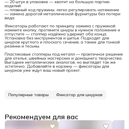
— 20 штук в упаковке — хватит на большую партию
изделий
— плавный ход пружины, легко регулировать натяжение
— замена дорогой металлической фурнитуры без потери
вида
Фиксаторы работают по принципу зажима с пружиной:
нажмите кнопку, протяните шнуры в нужное положение и
отпустите — стоппер надёжно удержит оба конца.
Установка без инструментов и шитья. Подходят для
шнуров круглого и плоского сечения, а также для тонкой
резинки и тесьмы.
Пластиковые стопперы под металл — практичное решение
для ателье, швейных мастерских и домашнего творчества.
Выгоднее металлических аналогов, но выглядят так же
эстетично. Добавляйте в корзину — фиксаторы для
шнурков уже ждут ваш новый проект.
Популярные товары
Фиксатор для шнурков
Рекомендуем для вас