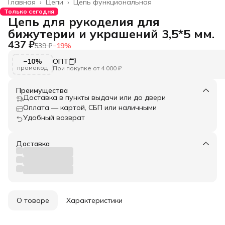
Главная
›
Цепи
›
Цепь функциональная
Только сегодня
Цепь для рукоделия для
бижутерии и украшений 3,5*5 мм.
437 ₽
539 ₽
−
19
%
−10%
ОПТ
промокод
При покупке от 4 000 ₽
Преимущества
Доставка в пункты выдачи или до двери
Оплата — картой, СБП или наличными
Удобный возврат
Доставка
О товаре
Характеристики