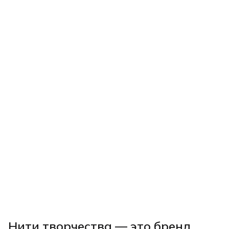
Нити творчества
— это бренд