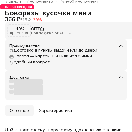
Главная
›
Инструменты
›
Ручной инструмент
Только сегодня
Бокорезы кусачки мини
366 ₽
515 ₽
−
29
%
−10%
ОПТ
промокод
При покупке от 4 000 ₽
Преимущества
Доставка в пункты выдачи или до двери
Оплата — картой, СБП или наличными
Удобный возврат
Доставка
О товаре
Характеристики
Дайте волю своему творческому вдохновению с нашими