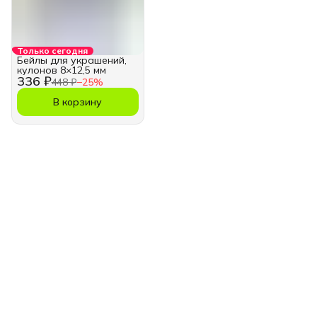
Только сегодня
Бейлы для украшений,
кулонов 8×12,5 мм
336 ₽
448 ₽
−
25
%
В корзину