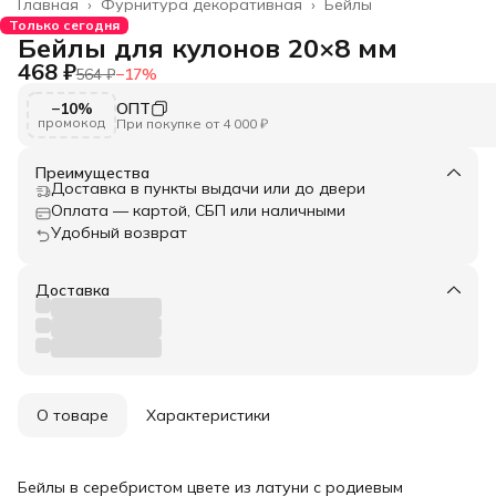
Главная
›
Фурнитура декоративная
›
Бейлы
Только сегодня
Бейлы для кулонов 20×8 мм
468 ₽
564 ₽
−
17
%
−10%
ОПТ
промокод
При покупке от 4 000 ₽
Преимущества
Доставка в пункты выдачи или до двери
Оплата — картой, СБП или наличными
Удобный возврат
Доставка
О товаре
Характеристики
Бейлы в серебристом цвете из латуни с родиевым