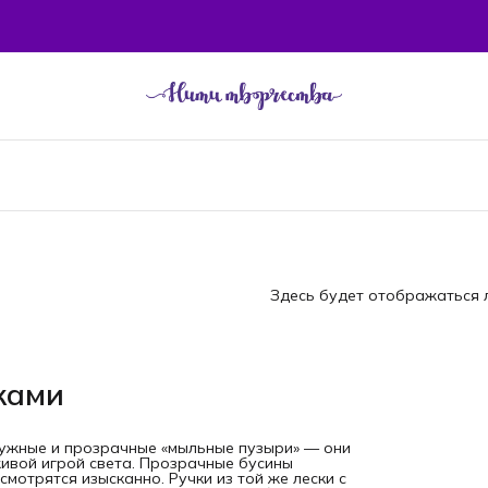
Здесь будет отображаться л
ками
.
мчужные и прозрачные «мыльные пузыри» — они
живой игрой света. Прозрачные бусины
мотрятся изысканно. Ручки из той же лески с