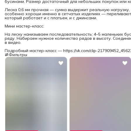
бусинами. Размер достаточный для небольших покупок или ка
Леска 0,6 мм прочная — сумка выдержит реальную нагрузку,
особенно хороши именно в сетчатых изделиях — переливают
который работает и с платьем, и с джинсами.
Мини мастер-класс:
На леску нанизываем последовательность: 4–5 маленьких бус
ряду. Набираем нужное количество рядов в высоту. Соедин
в видео.
Подробный мастер-класс — https://vk.com/clip-217909452_456
Фильтры