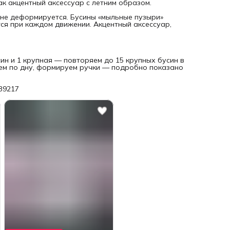
к акцентный аксессуар с летним образом.
 не деформируется. Бусины «мыльные пузыри»
ся при каждом движении. Акцентный аксессуар,
ин и 1 крупная — повторяем до 15 крупных бусин в
яем по дну, формируем ручки — подробно показано
239217