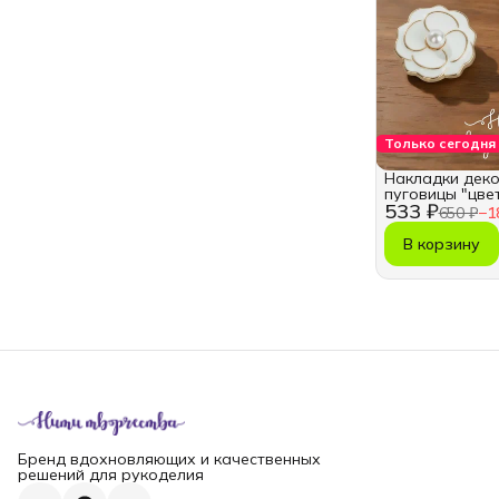
Только сегодня
Накладки дек
пуговицы "цве
533 ₽
650 ₽
−
1
В корзину
Бренд вдохновляющих и качественных
решений для рукоделия