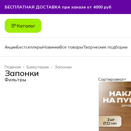
БЕСПЛАТНАЯ ДОСТАВКА при заказе от 4000 руб
Каталог
Акции
Бестселлеры
Новинки
Все товары
Творческие подборки
Главная
›
Бижутерия
›
Запонки
Запонки
Фильтры
Сортировка