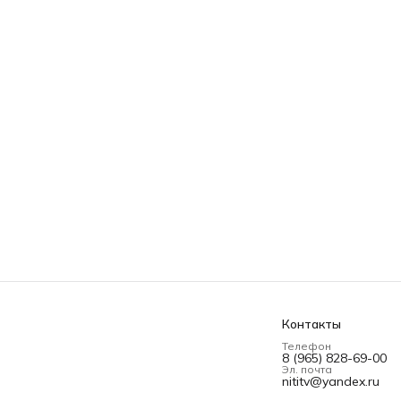
Контакты
Телефон
8 (965) 828-69-00
Эл. почта
nititv@yandex.ru