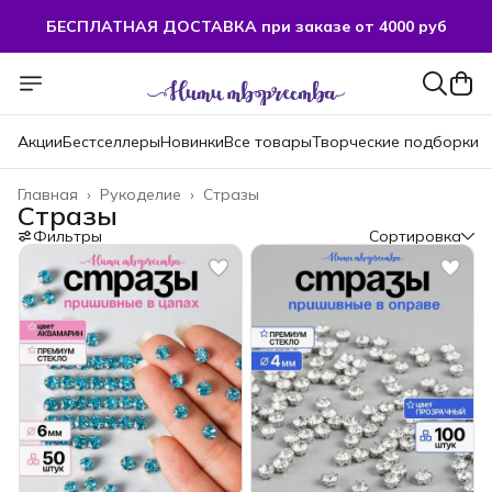
БЕСПЛАТНАЯ ДОСТАВКА при заказе от 4000 руб
Акции
Бестселлеры
Новинки
Все товары
Творческие подборки
Главная
›
Рукоделие
›
Стразы
Стразы
Фильтры
Сортировка