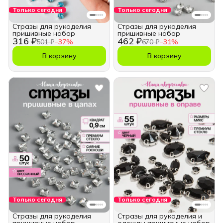
Только сегодня
Только сегодня
Стразы для рукоделия
Стразы для рукоделия
пришивные набор
пришивные набор
316 ₽
462 ₽
501 ₽
−
37
%
670 ₽
−
31
%
В корзину
В корзину
Только сегодня
Только сегодня
Стразы для рукоделия
Стразы для рукоделия и