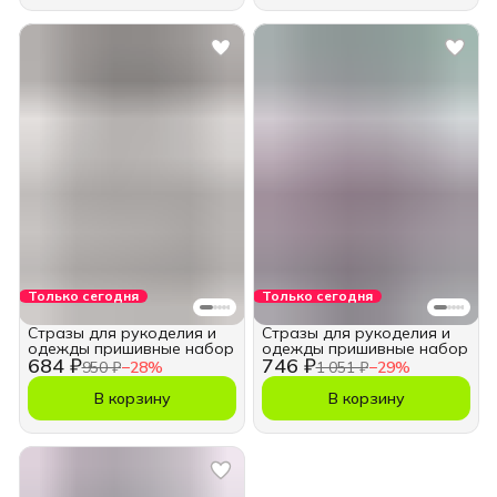
Только сегодня
Только сегодня
Стразы для рукоделия и
Стразы для рукоделия и
одежды пришивные набор
одежды пришивные набор
684 ₽
746 ₽
950 ₽
−
28
%
1 051 ₽
−
29
%
В корзину
В корзину