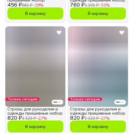
пришивные набор
одежды пришивные набор
456 ₽
760 ₽
642 ₽
−
29
%
1 101 ₽
−
31
%
В корзину
В корзину
Только сегодня
Только сегодня
Стразы для рукоделия и
Стразы для рукоделия и
одежды пришивные набор
одежды пришивные набор
820 ₽
820 ₽
1 123 ₽
−
27
%
1 123 ₽
−
27
%
В корзину
В корзину