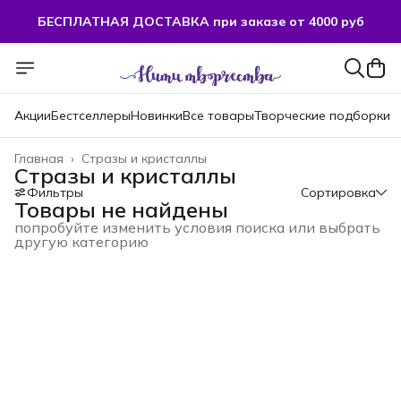
БЕСПЛАТНАЯ ДОСТАВКА при заказе от 4000 руб
Акции
Бестселлеры
Новинки
Все товары
Творческие подборки
Главная
›
Стразы и кристаллы
Стразы и кристаллы
Фильтры
Сортировка
Товары не найдены
попробуйте изменить условия поиска или выбрать
другую категорию