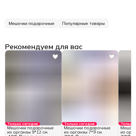
Мешочки подарочные
Популярные товары
Рекомендуем для вас
Только сегодня
Только сегодня
Только 
Мешочки подарочные
Мешочки подарочные
Мешочк
из органзы 9*12 см.
из органзы 7*9 см.
из орг