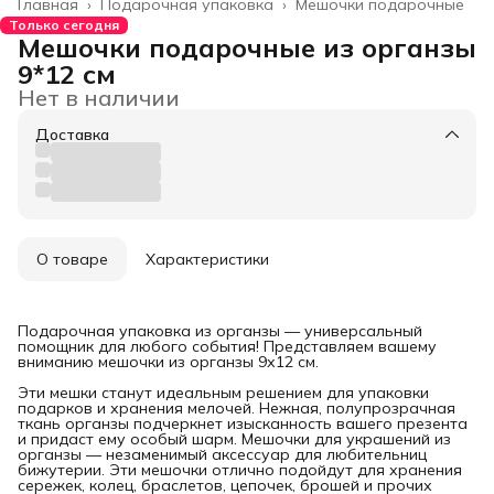
Главная
›
Подарочная упаковка
›
Мешочки подарочные
Только сегодня
Мешочки подарочные из органзы
9*12 см
Нет в наличии
Доставка
О товаре
Характеристики
Подарочная упаковка из органзы — универсальный
помощник для любого события! Представляем вашему
вниманию мешочки из органзы 9х12 см.
Эти мешки станут идеальным решением для упаковки
подарков и хранения мелочей. Нежная, полупрозрачная
ткань органзы подчеркнет изысканность вашего презента
и придаст ему особый шарм. Мешочки для украшений из
органзы — незаменимый аксессуар для любительниц
бижутерии. Эти мешочки отлично подойдут для хранения
сережек, колец, браслетов, цепочек, брошей и прочих