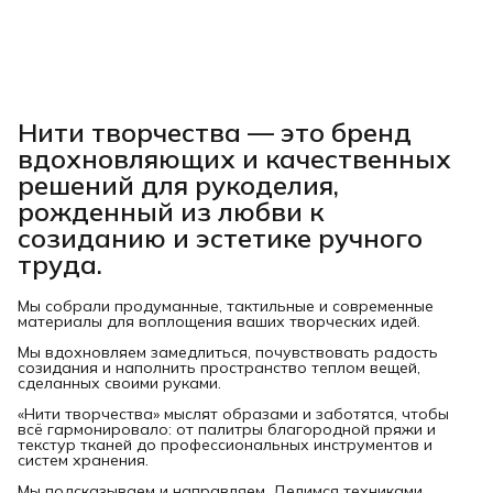
Нити творчества
— это бренд
вдохновляющих и качественных
решений для рукоделия,
рожденный из любви к
созиданию и эстетике ручного
труда.
Мы собрали продуманные, тактильные и современные
материалы для воплощения ваших творческих идей.
Мы вдохновляем замедлиться, почувствовать радость
созидания и наполнить пространство теплом вещей,
сделанных своими руками.
«Нити творчества» мыслят образами и заботятся, чтобы
всё гармонировало: от палитры благородной пряжи и
текстур тканей до профессиональных инструментов и
систем хранения.
Мы подсказываем и направляем. Делимся техниками.