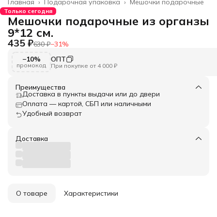
Главная
›
Подарочная упаковка
›
Мешочки подарочные
Только сегодня
Мешочки подарочные из органзы
9*12 см.
435 ₽
630 ₽
−
31
%
−10%
ОПТ
промокод
При покупке от 4 000 ₽
Преимущества
Доставка в пункты выдачи или до двери
Оплата — картой, СБП или наличными
Удобный возврат
Доставка
О товаре
Характеристики