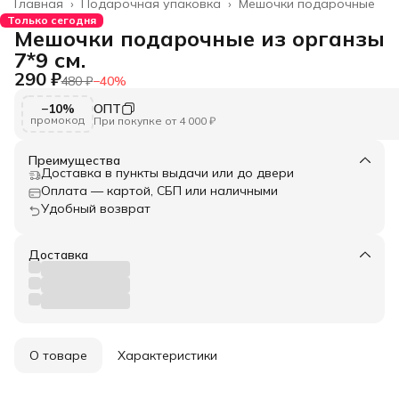
Главная
›
Подарочная упаковка
›
Мешочки подарочные
Только сегодня
Мешочки подарочные из органзы
7*9 см.
290 ₽
480 ₽
−
40
%
−10%
ОПТ
промокод
При покупке от 4 000 ₽
Преимущества
Доставка в пункты выдачи или до двери
Оплата — картой, СБП или наличными
Удобный возврат
Доставка
О товаре
Характеристики