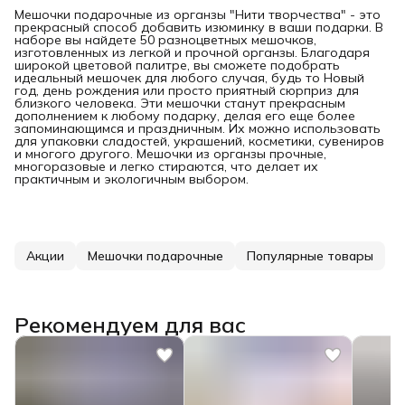
Мешочки подарочные из органзы "Нити творчества" - это
прекрасный способ добавить изюминку в ваши подарки. В
наборе вы найдете 50 разноцветных мешочков,
изготовленных из легкой и прочной органзы. Благодаря
широкой цветовой палитре, вы сможете подобрать
идеальный мешочек для любого случая, будь то Новый
год, день рождения или просто приятный сюрприз для
близкого человека. Эти мешочки станут прекрасным
дополнением к любому подарку, делая его еще более
запоминающимся и праздничным. Их можно использовать
для упаковки сладостей, украшений, косметики, сувениров
и многого другого. Мешочки из органзы прочные,
многоразовые и легко стираются, что делает их
практичным и экологичным выбором.
Акции
Мешочки подарочные
Популярные товары
Рекомендуем для вас