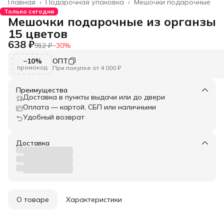
Главная
›
Подарочная упаковка
›
Мешочки подарочные
Только сегодня
Мешочки подарочные из органзы
15 цветов
638 ₽
912 ₽
−
30
%
−10%
ОПТ
промокод
При покупке от 4 000 ₽
Преимущества
Доставка в пункты выдачи или до двери
Оплата — картой, СБП или наличными
Удобный возврат
Доставка
О товаре
Характеристики