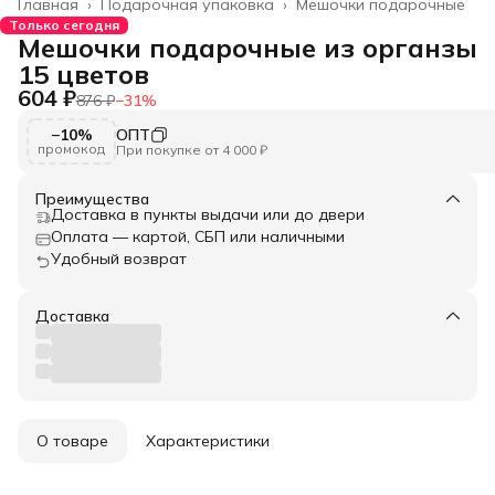
Главная
›
Подарочная упаковка
›
Мешочки подарочные
Только сегодня
Мешочки подарочные из органзы
15 цветов
604 ₽
876 ₽
−
31
%
−10%
ОПТ
промокод
При покупке от 4 000 ₽
Преимущества
Доставка в пункты выдачи или до двери
Оплата — картой, СБП или наличными
Удобный возврат
Доставка
О товаре
Характеристики