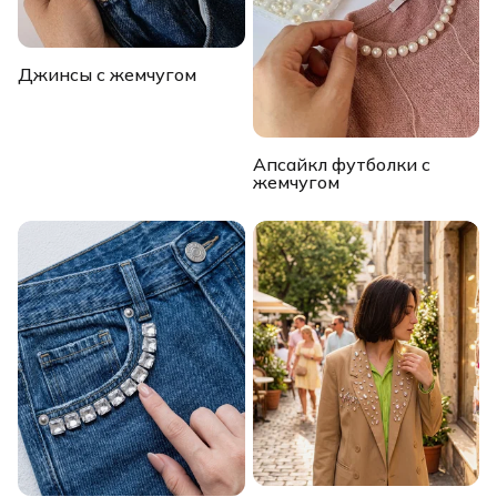
Джинсы с жемчугом
Апсайкл футболки с
жемчугом