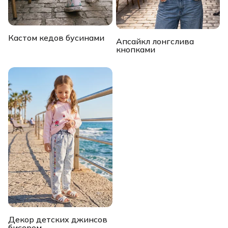
Кастом кедов бусинами
Апсайкл лонгслива
кнопками
Декор детских джинсов
бисером