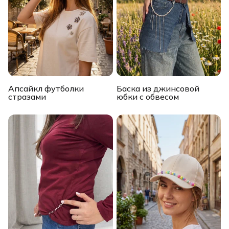
Апсайкл футболки
Баска из джинсовой
стразами
юбки с обвесом