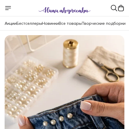
Акции
Бестселлеры
Новинки
Все товары
Творческие подборки