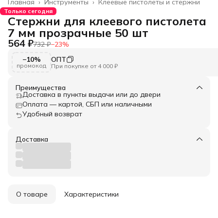
Главная
›
Инструменты
›
Клеевые пистолеты и стержни
Только сегодня
Стержни для клеевого пистолета
7 мм прозрачные 50 шт
564 ₽
732 ₽
−
23
%
−10%
ОПТ
промокод
При покупке от 4 000 ₽
Преимущества
Доставка в пункты выдачи или до двери
Оплата — картой, СБП или наличными
Удобный возврат
Доставка
О товаре
Характеристики