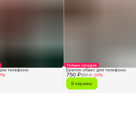
Только сегодня
для телефона
Брелок обвес для телефона
750 ₽
7
%
937 ₽
−
20
%
В корзину