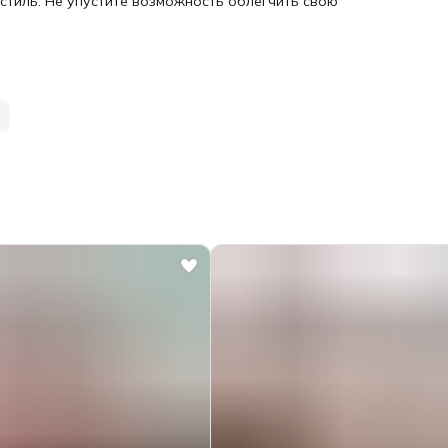
стиль. Не упустите возможность облегчить свою