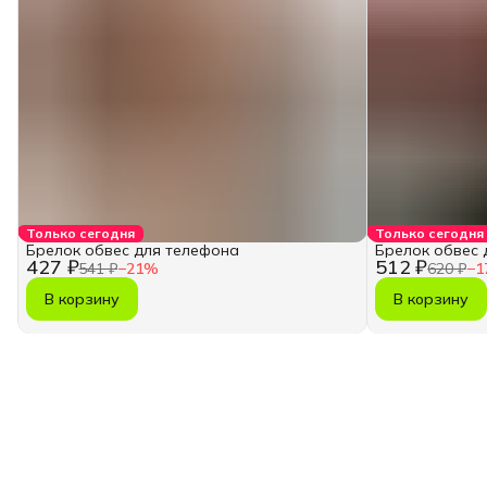
Только сегодня
Только сегодня
Брелок обвес для телефона
Брелок обвес 
427 ₽
512 ₽
541 ₽
−
21
%
620 ₽
−
1
В корзину
В корзину