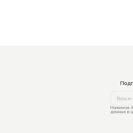
Подп
Нажимая «
данных в 