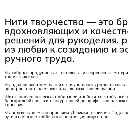
Нити творчества
— это б
вдохновляющих и качест
решений для рукоделия, 
из любви к созиданию и э
ручного труда.
Мы собрали продуманные, тактильные и современные матер
творческих идей.
Мы вдохновляем замедлиться, почувствовать радость созид
пространство теплом вещей, сделанных своими руками.
«Нити творчества» мыслят образами и заботятся, чтобы всё 
благородной пряжи и текстур тканей до профессиональных и
хранения.
Мы подсказываем и направляем. Делимся техниками. Подде
пути и помогаем хобби стать настоящим искусством.