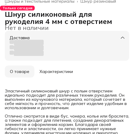
Шнуры и текстильные материалы
›
Шнур резиновый
Главная
›
Только сегодня
Шнур силиконовый для
рукоделия 4 мм с отверстием
Нет в наличии
Доставка
О товаре
Характеристики
Эластичный силиконовый шнур с полым отверстием
идеально подходит для различных техник рукоделия. Он
выполнен из каучукового материала, который сочетает в
себе мягкость и прочность, что делает изделие удобным в
использовании и долговечным.
Отлично смотрится в виде бус, чокера, колье или браслета,
а также подходит для плетения, создания декоративных
элементов и оформления корзин. Благодаря своей
гибкости и эластичности, он легко принимает нужные
формы, удерживая конструкции надежно и аккуратно.