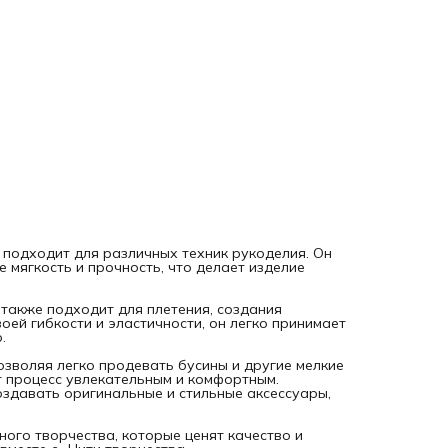
Такой декоративный материал незаменим для любителей
ручного творчества, которые ценят качество и
функциональность. Создавайте свои уникальные аксессу
вместе с «Нити творчества».
 подходит для различных техник рукоделия. Он
 мягкость и прочность, что делает изделие
а также подходит для плетения, создания
ей гибкости и эластичности, он легко принимает
.
озволяя легко продевать бусины и другие мелкие
т процесс увлекательным и комфортным.
здавать оригинальные и стильные аксессуары,
ого творчества, которые ценят качество и