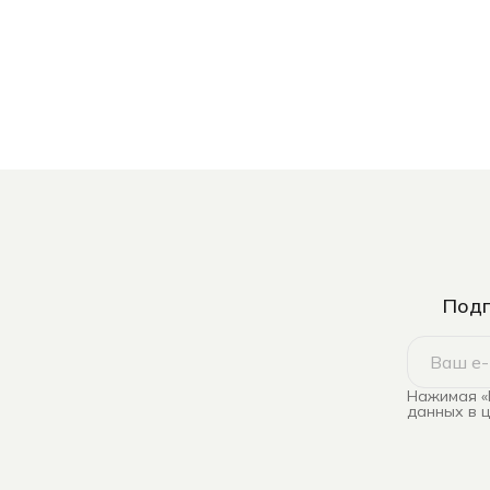
Подп
Нажимая «
данных в 