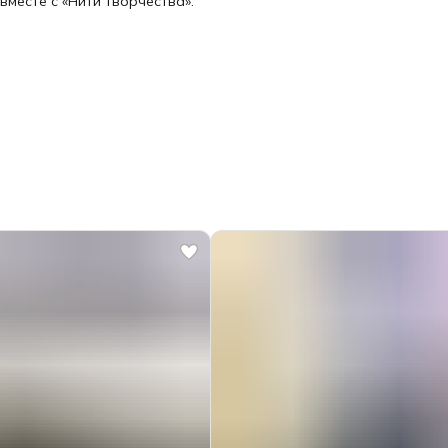
месте с «Нити творчества».