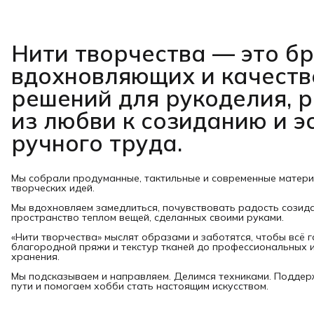
Нити творчества
— это б
вдохновляющих и качест
решений для рукоделия, 
из любви к созиданию и э
ручного труда.
Мы собрали продуманные, тактильные и современные матер
творческих идей.
Мы вдохновляем замедлиться, почувствовать радость созид
пространство теплом вещей, сделанных своими руками.
«Нити творчества» мыслят образами и заботятся, чтобы всё 
благородной пряжи и текстур тканей до профессиональных и
хранения.
Мы подсказываем и направляем. Делимся техниками. Подде
пути и помогаем хобби стать настоящим искусством.