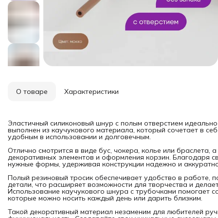
О товаре
Характеристики
Эластичный силиконовый шнур с полым отверстием идеально
выполнен из каучукового материала, который сочетает в себе
удобным в использовании и долговечным.
Отлично смотрится в виде бус, чокера, колье или браслета, 
декоративных элементов и оформления корзин. Благодаря сво
нужные формы, удерживая конструкции надежно и аккуратно
Полый резиновый тросик обеспечивает удобство в работе, п
детали, что расширяет возможности для творчества и делае
Использование каучукового шнура с трубочками помогает со
которые можно носить каждый день или дарить близким.
Такой декоративный материал незаменим для любителей ручн