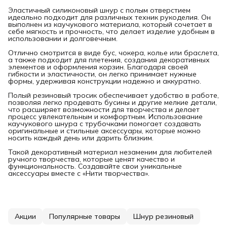
Эластичный силиконовый шнур с полым отверстием
идеально подходит для различных техник рукоделия. Он
выполнен из каучукового материала, который сочетает в
себе мягкость и прочность, что делает изделие удобным в
использовании и долговечным.
Отлично смотрится в виде бус, чокера, колье или браслета,
а также подходит для плетения, создания декоративных
элементов и оформления корзин. Благодаря своей
гибкости и эластичности, он легко принимает нужные
формы, удерживая конструкции надежно и аккуратно.
Полый резиновый тросик обеспечивает удобство в работе,
позволяя легко продевать бусины и другие мелкие детали,
что расширяет возможности для творчества и делает
процесс увлекательным и комфортным. Использование
каучукового шнура с трубочками помогает создавать
оригинальные и стильные аксессуары, которые можно
носить каждый день или дарить близким.
Такой декоративный материал незаменим для любителей
ручного творчества, которые ценят качество и
функциональность. Создавайте свои уникальные
аксессуары вместе с «Нити творчества».
Акции
Популярные товары
Шнур резиновый