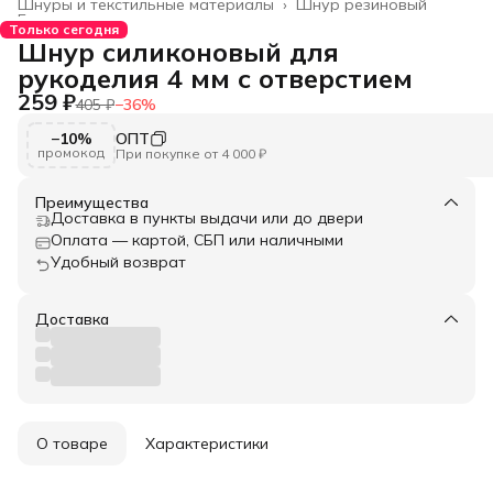
Шнуры и текстильные материалы
›
Шнур резиновый
Главная
›
Только сегодня
Шнур силиконовый для
рукоделия 4 мм с отверстием
259 ₽
405 ₽
−
36
%
−10%
ОПТ
промокод
При покупке от 4 000 ₽
Преимущества
Доставка в пункты выдачи или до двери
Оплата — картой, СБП или наличными
Удобный возврат
Доставка
О товаре
Характеристики