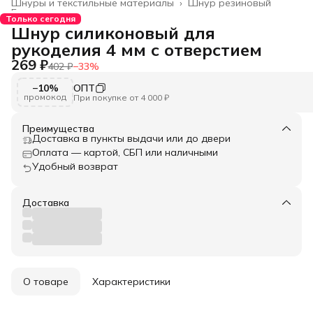
Шнуры и текстильные материалы
›
Шнур резиновый
Главная
›
Только сегодня
Шнур силиконовый для
рукоделия 4 мм с отверстием
269 ₽
402 ₽
−
33
%
−10%
ОПТ
промокод
При покупке от 4 000 ₽
Преимущества
Доставка в пункты выдачи или до двери
Оплата — картой, СБП или наличными
Удобный возврат
Доставка
О товаре
Характеристики