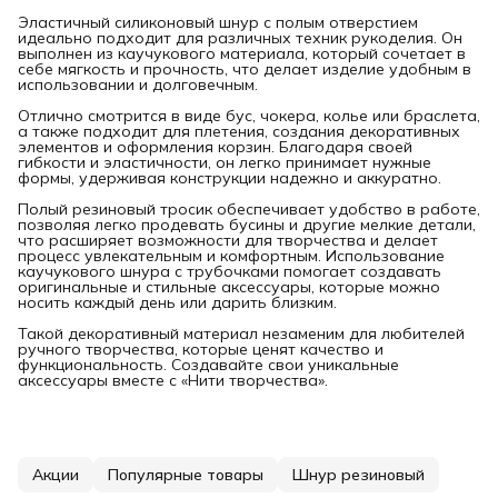
Эластичный силиконовый шнур с полым отверстием
идеально подходит для различных техник рукоделия. Он
выполнен из каучукового материала, который сочетает в
себе мягкость и прочность, что делает изделие удобным в
использовании и долговечным.
Отлично смотрится в виде бус, чокера, колье или браслета,
а также подходит для плетения, создания декоративных
элементов и оформления корзин. Благодаря своей
гибкости и эластичности, он легко принимает нужные
формы, удерживая конструкции надежно и аккуратно.
Полый резиновый тросик обеспечивает удобство в работе,
позволяя легко продевать бусины и другие мелкие детали,
что расширяет возможности для творчества и делает
процесс увлекательным и комфортным. Использование
каучукового шнура с трубочками помогает создавать
оригинальные и стильные аксессуары, которые можно
носить каждый день или дарить близким.
Такой декоративный материал незаменим для любителей
ручного творчества, которые ценят качество и
функциональность. Создавайте свои уникальные
аксессуары вместе с «Нити творчества».
Акции
Популярные товары
Шнур резиновый