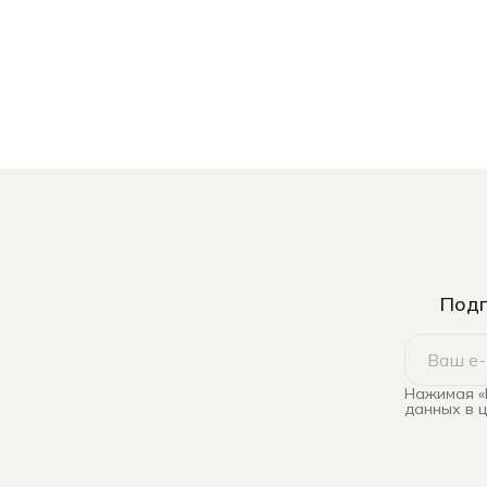
Подп
Нажимая «
данных в 