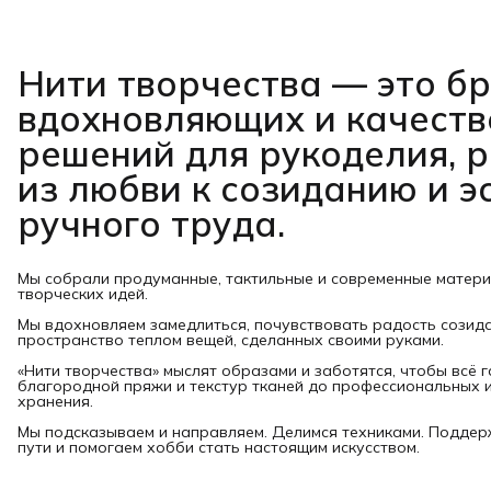
Нити творчества
— это б
вдохновляющих и качест
решений для рукоделия, 
из любви к созиданию и э
ручного труда.
Мы собрали продуманные, тактильные и современные матер
творческих идей.
Мы вдохновляем замедлиться, почувствовать радость созид
пространство теплом вещей, сделанных своими руками.
«Нити творчества» мыслят образами и заботятся, чтобы всё 
благородной пряжи и текстур тканей до профессиональных и
хранения.
Мы подсказываем и направляем. Делимся техниками. Подде
пути и помогаем хобби стать настоящим искусством.