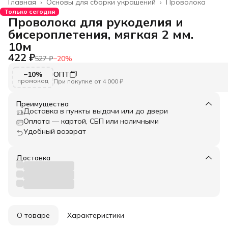
Главная
›
Основы для сборки украшений
›
Проволока
Только сегодня
Проволока для рукоделия и
бисероплетения, мягкая 2 мм.
10м
422 ₽
527 ₽
−
20
%
−10%
ОПТ
промокод
При покупке от 4 000 ₽
Преимущества
Доставка в пункты выдачи или до двери
Оплата — картой, СБП или наличными
Удобный возврат
Доставка
О товаре
Характеристики