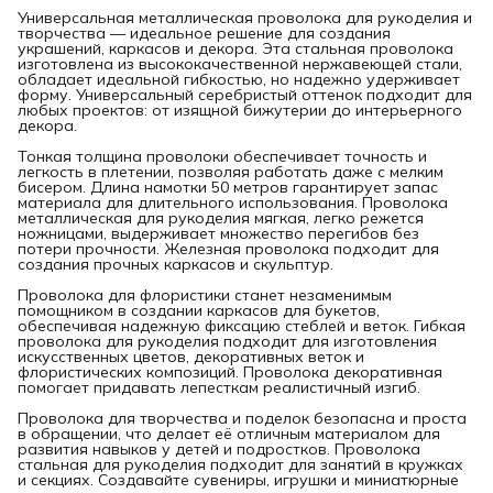
Универсальная металлическая проволока для рукоделия и
творчества — идеальное решение для создания
украшений, каркасов и декора. Эта стальная проволока
изготовлена из высококачественной нержавеющей стали,
обладает идеальной гибкостью, но надежно удерживает
форму. Универсальный серебристый оттенок подходит для
любых проектов: от изящной бижутерии до интерьерного
декора.
Тонкая толщина проволоки обеспечивает точность и
легкость в плетении, позволяя работать даже с мелким
бисером. Длина намотки 50 метров гарантирует запас
материала для длительного использования. Проволока
металлическая для рукоделия мягкая, легко режется
ножницами, выдерживает множество перегибов без
потери прочности. Железная проволока подходит для
создания прочных каркасов и скульптур.
Проволока для флористики станет незаменимым
помощником в создании каркасов для букетов,
обеспечивая надежную фиксацию стеблей и веток. Гибкая
проволока для рукоделия подходит для изготовления
искусственных цветов, декоративных веток и
флористических композиций. Проволока декоративная
помогает придавать лепесткам реалистичный изгиб.
Проволока для творчества и поделок безопасна и проста
в обращении, что делает её отличным материалом для
развития навыков у детей и подростков. Проволока
стальная для рукоделия подходит для занятий в кружках
и секциях. Создавайте сувениры, игрушки и миниатюрные