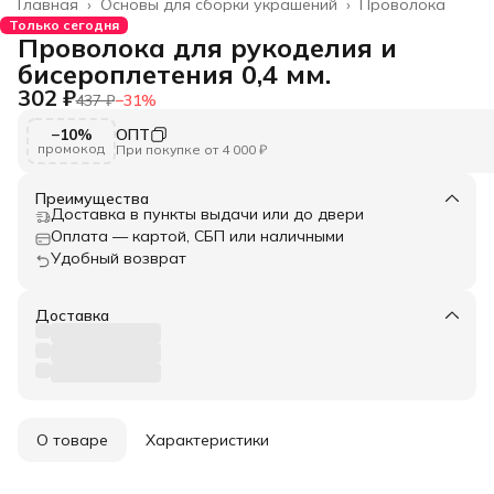
Главная
›
Основы для сборки украшений
›
Проволока
Только сегодня
Проволока для рукоделия и
бисероплетения 0,4 мм.
302 ₽
437 ₽
−
31
%
−10%
ОПТ
промокод
При покупке от 4 000 ₽
Преимущества
Доставка в пункты выдачи или до двери
Оплата — картой, СБП или наличными
Удобный возврат
Доставка
О товаре
Характеристики