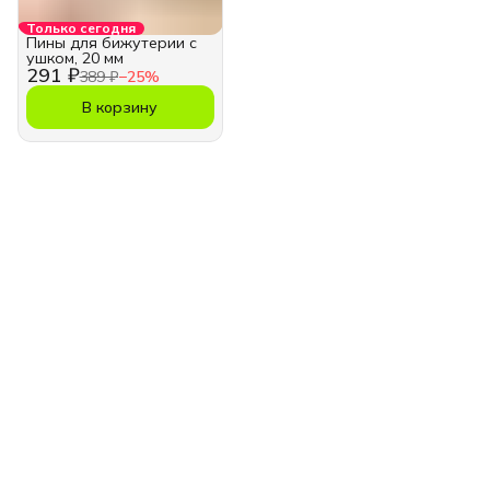
Только сегодня
Пины для бижутерии с
ушком, 20 мм
291 ₽
389 ₽
−
25
%
В корзину