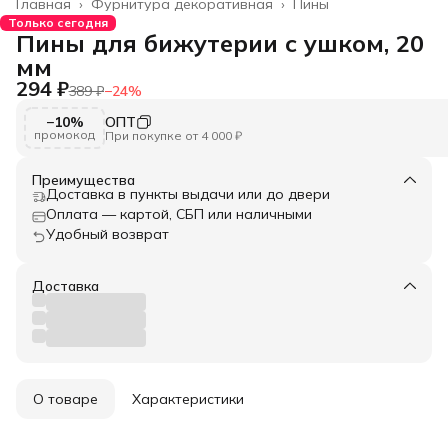
Главная
›
Фурнитура декоративная
›
Пины
Только сегодня
Пины для бижутерии с ушком, 20
мм
294 ₽
389 ₽
−
24
%
−10%
ОПТ
промокод
При покупке от 4 000 ₽
Преимущества
Доставка в пункты выдачи или до двери
Оплата — картой, СБП или наличными
Удобный возврат
Доставка
О товаре
Характеристики