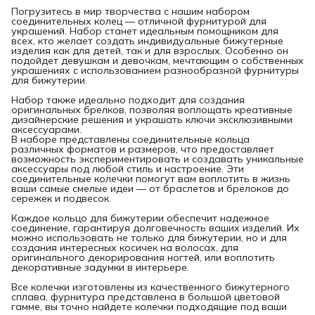
Погрузитесь в мир творчества с нашим набором
соединительных колец — отличной фурнитурой для
украшений. Набор станет идеальным помощником для
всех, кто желает создать индивидуальные бижутерные
изделия как для детей, так и для взрослых. Особенно он
подойдет девушкам и девочкам, мечтающим о собственных
украшениях с использованием разнообразной фурнитуры
для бижутерии.
Набор также идеально подходит для создания
оригинальных брелков, позволяя воплощать креативные
дизайнерские решения и украшать ключи эксклюзивными
аксессуарами.
В наборе представлены соединительные кольца
различных форматов и размеров, что предоставляет
возможность экспериментировать и создавать уникальные
аксессуары под любой стиль и настроение. Эти
соединительные колечки помогут вам воплотить в жизнь
ваши самые смелые идеи — от браслетов и брелоков до
сережек и подвесок.
Каждое кольцо для бижутерии обеспечит надежное
соединение, гарантируя долговечность ваших изделий. Их
можно использовать не только для бижутерии, но и для
создания интересных косичек на волосах, для
оригинального декорирования ногтей, или воплотить
декоративные задумки в интерьере.
Все колечки изготовлены из качественного бижутерного
сплава, фурнитура представлена в большой цветовой
гамме, вы точно найдете колечки подходящие под ваши