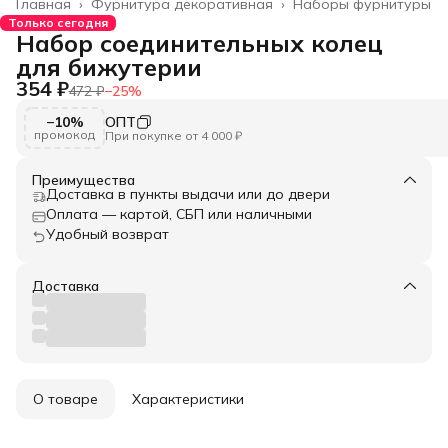
Главная
›
Фурнитура декоративная
›
Наборы фурнитуры
Только сегодня
Набор соединительных колец
для бижутерии
354 ₽
472 ₽
−
25
%
−10%
ОПТ
промокод
При покупке от 4 000 ₽
Преимущества
Доставка в пункты выдачи или до двери
Оплата — картой, СБП или наличными
Удобный возврат
Доставка
О товаре
Характеристики