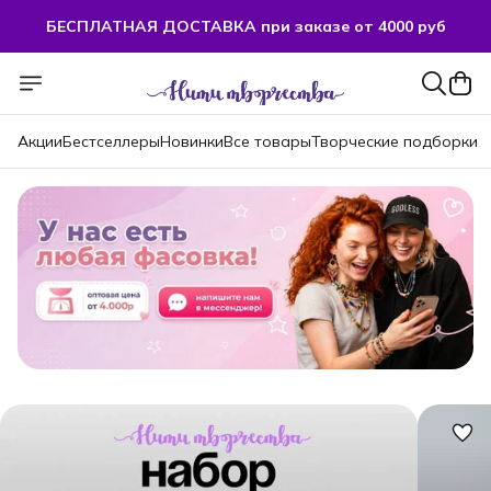
БЕСПЛАТНАЯ ДОСТАВКА при заказе от 4000 руб
БЕСПЛАТНАЯ ДОСТАВКА при заказе от 4000 руб
Акции
Бестселлеры
Новинки
Все товары
Творческие подборки